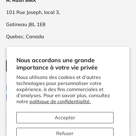
A. Rush BMX
101 Rue Joseph, local 3,
Gatineau J8L 1E8
Quebec, Canada
(873)416-9470
Nous accordons une grande
INFO@ARUSH.CA
importance à votre vie privée
Nous utilisons des cookies et d’autres
technologies pour personnaliser votre
Moyens de paiement acceptés
expérience, à des fins commerciales et
d’analyses. Pour en savoir plus, consultez
notre
politique de confidentialité.
Langue
Accepter
Français
Refuser