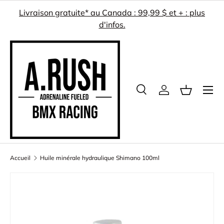
Livraison gratuite* au Canada : 99,99 $ et + : plus
ALLER AU CONTENU
d'infos.
Menu
Recherche
Se connecter
Panier
Recherche
Rechercher
Accueil
Huile minérale hydraulique Shimano 100ml