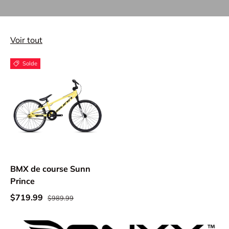
Voir tout
Solde
BMX de course Sunn
Prince
$719.99
$989.99