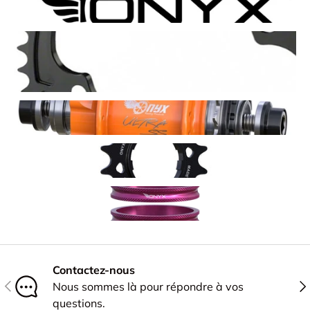
Contactez-nous
PRÉCÉDENT
SU
Nous sommes là pour répondre à vos
questions.