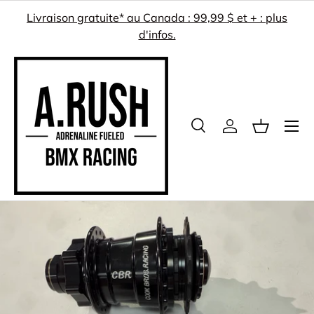
Livraison gratuite* au Canada : 99,99 $ et + : plus
ALLER AU CONTENU
d'infos.
Menu
Recherche
Se connecter
Panier
Recherche
Rechercher