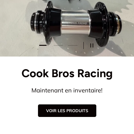
Charger la diapositive 1 de 3
Charger la diapositive 2 de 3
Charger la diapositive 3 de
METTRE EN PAUSE 
Cook Bros Racing
Maintenant en inventaire!
VOIR LES PRODUITS