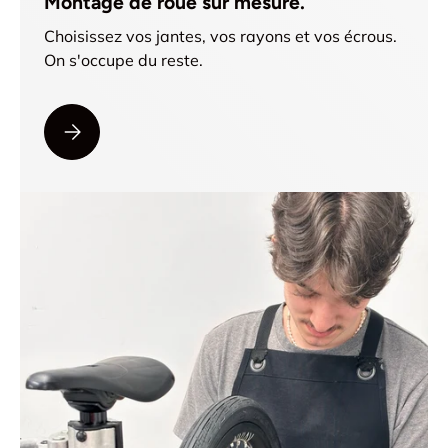
Montage de roue sur mesure.
Choisissez vos jantes, vos rayons et vos écrous.
On s'occupe du reste.
VEUILLEZ SÉLECTIONNER MONTAGE DE ROUE SUR MESU