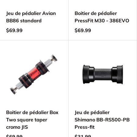
Jeu de pédalier Avian
Boitier de pédalier
BB86 standard
PressFit M30 - 386EVO
$69.99
$69.99
Boitier de pédalier Box
Jeu de pédalier
Two square taper
Shimano BB-RS500-PB
cromo JIS
Press-fit
$69.99
$31.99