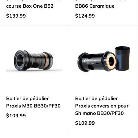
course Box One B52
BB86 Ceramique
$139.99
$124.99
Boitier de pédalier
Boitier de pédalier
Praxis M30 BB30/PF30
Praxis conversion pour
Shimano BB30/PF30
$109.99
$109.99