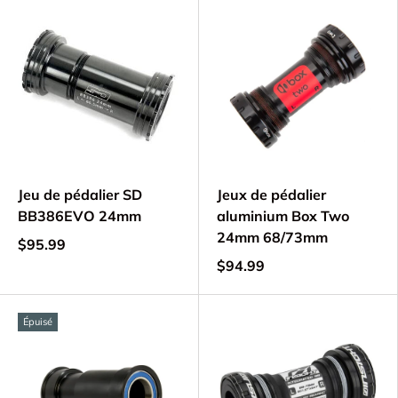
Jeu de pédalier SD
Jeux de pédalier
BB386EVO 24mm
aluminium Box Two
24mm 68/73mm
$95.99
$94.99
Épuisé