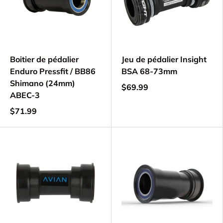
Boitier de pédalier
Jeu de pédalier Insight
Enduro Pressfit / BB86
BSA 68-73mm
Shimano (24mm)
$69.99
ABEC-3
$71.99