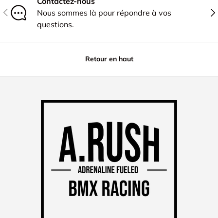
Contactez-nous
PRÉCÉDENT
SU
Nous sommes là pour répondre à vos
questions.
Retour en haut