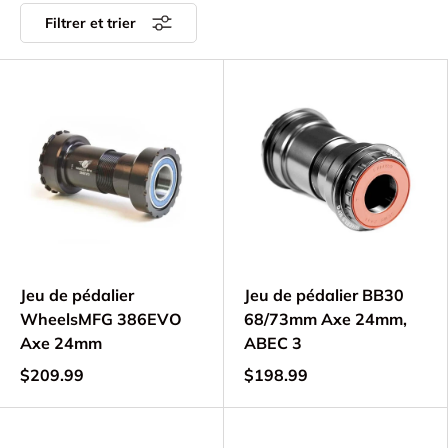
Filtrer et trier
Jeu de pédalier
Jeu de pédalier BB30
WheelsMFG 386EVO
68/73mm Axe 24mm,
Axe 24mm
ABEC 3
$209.99
$198.99