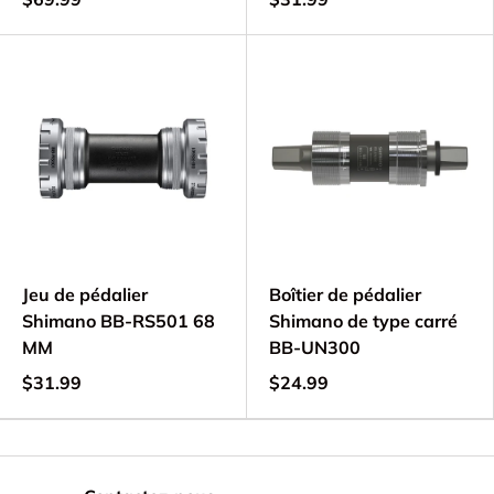
Jeu de pédalier
Boîtier de pédalier
Shimano BB-RS501 68
Shimano de type carré
MM
BB-UN300
$31.99
$24.99