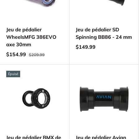
Jeu de pédalier
Jeu de pédalier SD
WheelsMFG 386EVO
Spinning BB86 - 24 mm
axe 30mm
$149.99
$154.99
$209.99
Épuisé
Jeu de pédalier BMX de
Jeu de pédalier Avian