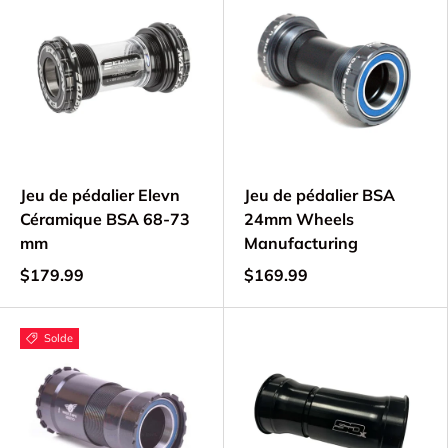
Jeu de pédalier Elevn
Jeu de pédalier BSA
Céramique BSA 68-73
24mm Wheels
mm
Manufacturing
$179.99
$169.99
Solde