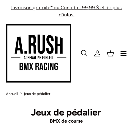
Livraison gratuite* au Canada : 99,99 $ et + : plus
ALLER AU CONTENU
d'infos.
Menu
Recherche
Se connecter
Panier
Recherche
Rechercher
Accueil
Jeux de pédalier
Jeux de pédalier
BMX de course