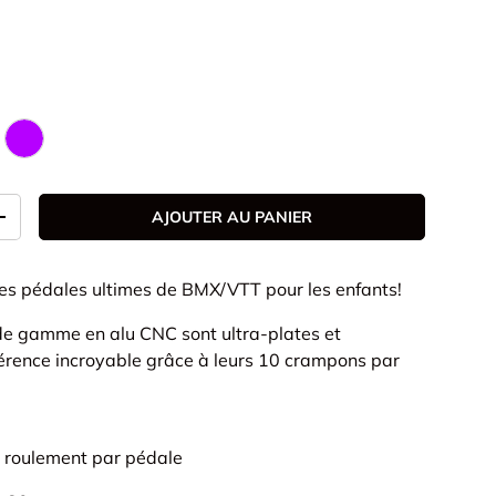
ACK
PURPLE
AJOUTER AU PANIER
+
les pédales ultimes de BMX/VTT pour les enfants!
de gamme en alu CNC sont ultra-plates et
érence incroyable grâce à leurs 10 crampons par
 roulement par pédale