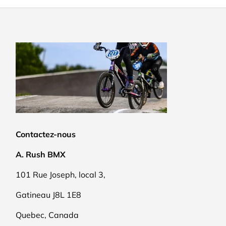
Contactez-nous
A. Rush BMX
101 Rue Joseph, local 3,
Gatineau J8L 1E8
Quebec, Canada