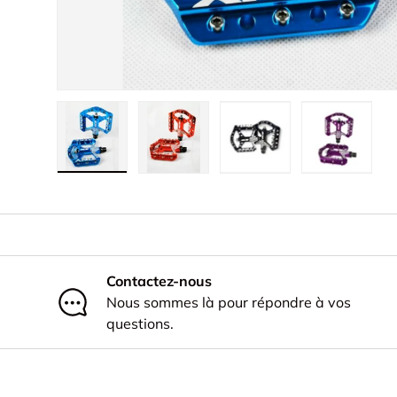
Charger l’image 1 dans la vue de galerie
Charger l’image 2 dans la vue de 
Charger l’image 3 dan
Charger l
Contactez-nous
Nous sommes là pour répondre à vos
questions.