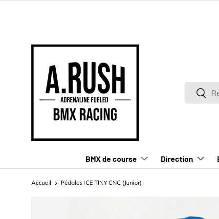
ALLER AU CONTENU
Recherch
Reche
BMX de course
Direction
Accueil
Pédales ICE TINY CNC (Junior)