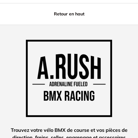
Retour en haut
Trouvez votre vélo BMX de course et vos pièces de
direction, freins, selles, engrenage et accessoires