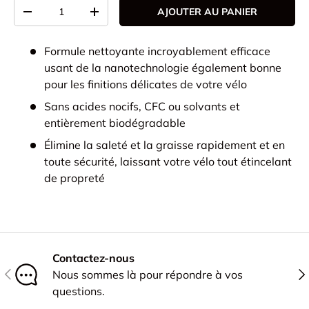
Qté
AJOUTER AU PANIER
-
+
Formule nettoyante incroyablement efficace
usant de la nanotechnologie également bonne
pour les finitions délicates de votre vélo
Sans acides nocifs, CFC ou solvants et
entièrement biodégradable
Élimine la saleté et la graisse rapidement et en
toute sécurité, laissant votre vélo tout étincelant
de propreté
Contactez-nous
PRÉCÉDENT
SU
Nous sommes là pour répondre à vos
questions.