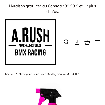
Livraison gratuite* au Canada : 99,99 $ et + : plus
ALLER AU CONTENU
d'infos.
Menu
Recherche
Se connecter
Panier
Recherche
Rechercher
Accueil
Nettoyant Nano Tech Biodegradable Muc-Off 1L