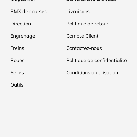
BMX de courses
Livraisons
Direction
Politique de retour
Engrenage
Compte Client
Freins
Contactez-nous
Roues
Politique de confidentialité
Selles
Conditions d'utilisation
Outils