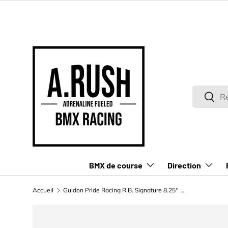
ALLER AU CONTENU
Recherch
Reche
BMX de course
Direction
Accueil
Guidon Pride Racing R.B. Signature 8.25'' **SPÉCIAL**