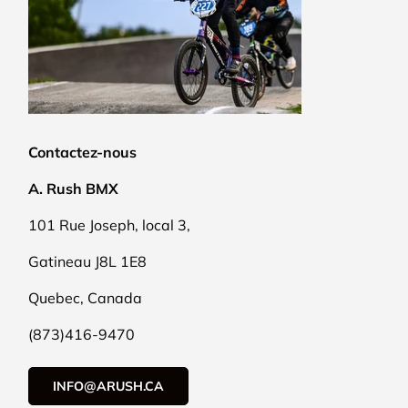
Contactez-nous
A. Rush BMX
101 Rue Joseph, local 3,
Gatineau J8L 1E8
Quebec, Canada
(873)416-9470
INFO@ARUSH.CA