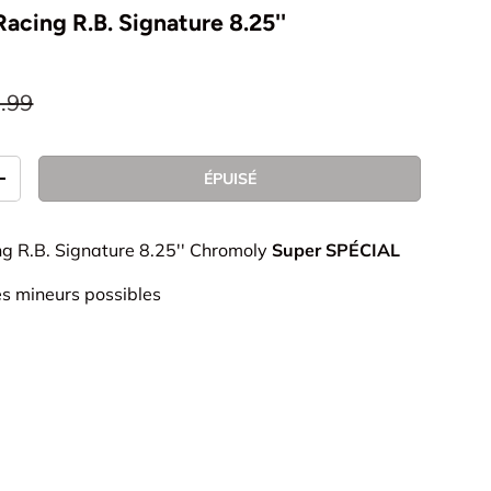
acing R.B. Signature 8.25''
.99
ÉPUISÉ
+
ng R.B. Signature 8.25'' Chromoly
Super SPÉCIAL
es mineurs possibles