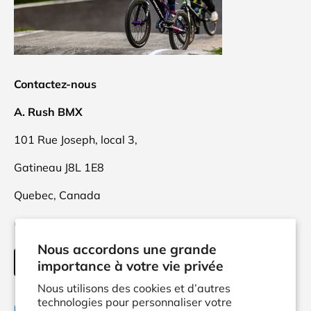
Contactez-nous
A. Rush BMX
101 Rue Joseph, local 3,
Gatineau J8L 1E8
Quebec, Canada
(873)416-9470
Nous accordons une grande
INFO@ARUSH.CA
importance à votre vie privée
Nous utilisons des cookies et d’autres
technologies pour personnaliser votre