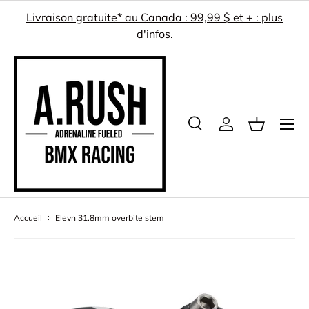
Livraison gratuite* au Canada : 99,99 $ et + : plus
ALLER AU CONTENU
d'infos.
Menu
Recherche
Se connecter
Panier
Recherche
Rechercher
Accueil
Elevn 31.8mm overbite stem