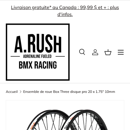
Livraison gratuite* au Canada : 99,99 $ et + : plus
ALLER AU CONTENU
d'infos.
Menu
Recherche
Se connecter
Panier
Recherche
Rechercher
Accueil
Ensemble de roue Box Three disque pro 20 x 1.75" 10mm