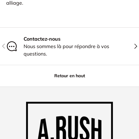
alliage.
Contactez-nous
PRÉCÉDENT
SU
Nous sommes là pour répondre à vos
questions.
Retour en haut