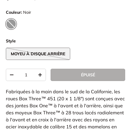
Couleur:
Noir
NOIR
Style
MOYEU À DISQUE ARRIÈRE
Qté
ÉPUISÉ
-
+
Fabriquées à la main dans le sud de la Californie, les
roues Box Three™ 451 (20 x 1 1/8") sont conçues avec
des jantes Box One™ à l'avant et à l'arrière, ainsi que
des moyeux Box Three™ à 28 trous lacés radialement
à l'avant et en croix à l'arrière avec des rayons en
acier inoxydable de calibre 15 et des mamelons en