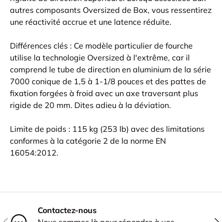
autres composants Oversized de Box, vous ressentirez
une réactivité accrue et une latence réduite.
Différences clés : Ce modèle particulier de fourche
utilise la technologie Oversized à l'extrême, car il
comprend le tube de direction en aluminium de la série
7000 conique de 1,5 à 1-1/8 pouces et des pattes de
fixation forgées à froid avec un axe traversant plus
rigide de 20 mm. Dites adieu à la déviation.
Limite de poids : 115 kg (253 lb) avec des limitations
conformes à la catégorie 2 de la norme EN
16054:2012.
Contactez-nous
PRÉCÉDENT
SU
Nous sommes là pour répondre à vos