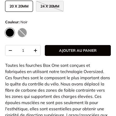
20 X 20MM
24 X 20MM
Couleur:
Noir
NOIR
NOIR MAT
Qté
AJOUTER AU PANIER
-
+
Toutes les fourches Box One sont conçues et
fabriquées en utilisant notre technologie Oversized.
Ces fourches sont le composant le plus important dans
la quête du contrôle du vélo. Nous avons déplacé la
fibre de carbone des zones de faible contrainte vers
les zones qui supportent des charges élevées. Ces
épaules musclées ne sont pas seulement là pour
l'esthétique, elles sont essentielles pour obtenir une
rigidité de direction supérieure. Lorsqu'associées aux