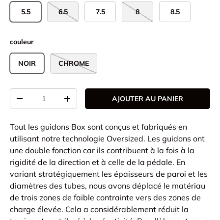
5.5
6.5
7.5
8
8.5
couleur
NOIR
CHROME
Qté
AJOUTER AU PANIER
-
+
Tout les guidons Box sont conçus et fabriqués en
utilisant notre technologie Oversized. Les guidons ont
une double fonction car ils contribuent à la fois à la
rigidité de la direction et à celle de la pédale. En
variant stratégiquement les épaisseurs de paroi et les
diamètres des tubes, nous avons déplacé le matériau
de trois zones de faible contrainte vers des zones de
charge élevée. Cela a considérablement réduit la