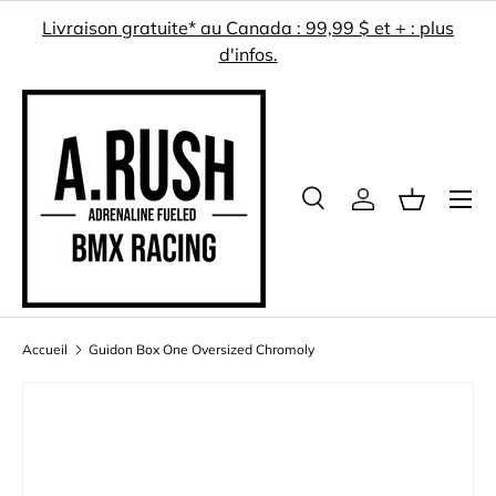
Livraison gratuite* au Canada : 99,99 $ et + : plus
ALLER AU CONTENU
d'infos.
Menu
Recherche
Se connecter
Panier
Recherche
Rechercher
Accueil
Guidon Box One Oversized Chromoly