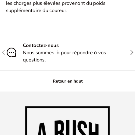
les charges plus élevées provenant du poids
supplémentaire du coureur.
Contactez-nous
PRÉCÉDENT
SU
Nous sommes là pour répondre à vos
questions.
Retour en haut