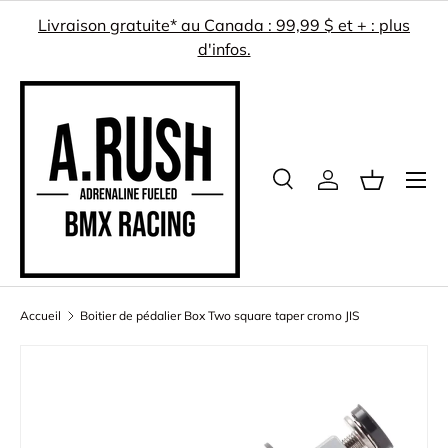
Livraison gratuite* au Canada : 99,99 $ et + : plus
ALLER AU CONTENU
d'infos.
Menu
Recherche
Se connecter
Panier
Recherche
Rechercher
Accueil
Boitier de pédalier Box Two square taper cromo JIS