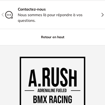
Contactez-nous
PRÉCÉDENT
SU
Nous sommes là pour répondre à vos
questions.
Retour en haut