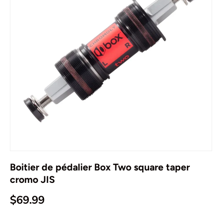
Boitier de pédalier Box Two square taper
cromo JIS
$69.99