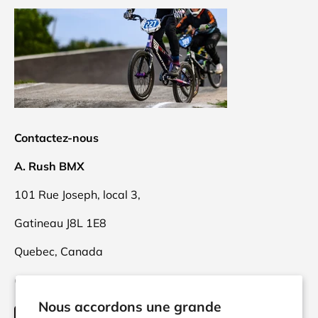
Contactez-nous
A. Rush BMX
101 Rue Joseph, local 3,
Gatineau J8L 1E8
Quebec, Canada
(873)416-9470
Nous accordons une grande