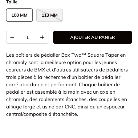
Taille
108 MM
113 MM
Qté
AJOUTER AU PANIER
-
+
Les boîtiers de pédalier Box Two™ Square Taper en
chromoly sont la meilleure option pour les jeunes
coureurs de BMX et d'autres utilisateurs de pédaliers
trois pièces à la recherche d'un boîtier de pédalier
carré abordable et performant. Chaque boîtier de
pédalier est assemblé à la main avec un axe en
chromoly, des roulements étanches, des coupelles en
alliage forgé et usiné par CNC, ainsi qu'un espaceur
central/composite d'étanchéité.